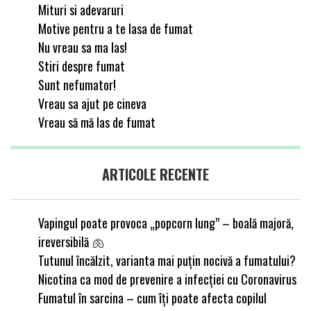
Mituri si adevaruri
Motive pentru a te lasa de fumat
Nu vreau sa ma las!
Stiri despre fumat
Sunt nefumator!
Vreau sa ajut pe cineva
Vreau să mă las de fumat
ARTICOLE RECENTE
Vapingul poate provoca „popcorn lung” – boală majoră,
ireversibilă 🫁
Tutunul încălzit, varianta mai puțin nocivă a fumatului?
Nicotina ca mod de prevenire a infecției cu Coronavirus
Fumatul în sarcina – cum îți poate afecta copilul