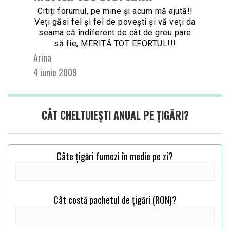
Citiți forumul, pe mine și acum mă ajută!!
Veți găsi fel și fel de povești și vă veți da
seama că indiferent de cât de greu pare
să fie, MERITĂ TOT EFORTUL!!!
Arina
4 iunie 2009
CÂT CHELTUIEȘTI ANUAL PE ȚIGĂRI?
Câte țigări fumezi în medie pe zi?
Cât costă pachetul de țigări (RON)?