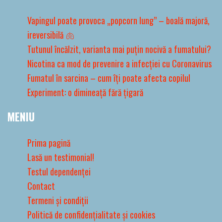
Vapingul poate provoca „popcorn lung” – boală majoră,
ireversibilă 🫁
Tutunul încălzit, varianta mai puțin nocivă a fumatului?
Nicotina ca mod de prevenire a infecției cu Coronavirus
Fumatul în sarcina – cum îți poate afecta copilul
Experiment: o dimineață fără țigară
MENIU
Prima pagină
Lasă un testimonial!
Testul dependenței
Contact
Termeni și condiții
Politică de confidențialitate și cookies