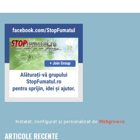
Instalat, configurat și personalizat de
Webgrow.ro
ARTICOLE RECENTE