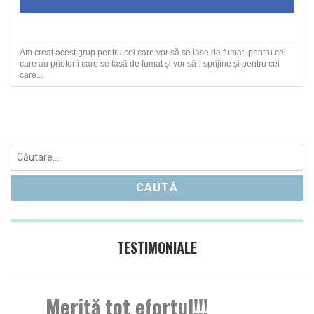
Am creat acest grup pentru cei care vor să se lase de fumat, pentru cei
care au prieteni care se lasă de fumat și vor să-i sprijine și pentru cei
care...
Caută
după:
TESTIMONIALE
Merită tot efortul!!!