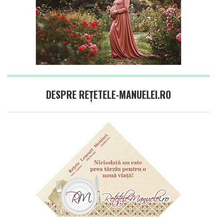
DESPRE REȚETELE-MANUELEI.RO